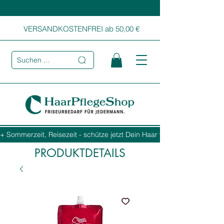
VERSANDKOSTENFREI ab 50,00 €
Suchen ...
+ Sommerzeit, Reisezeit - schütze jetzt Dein Haar vor Sonne, Salz und
PRODUKTDETAILS