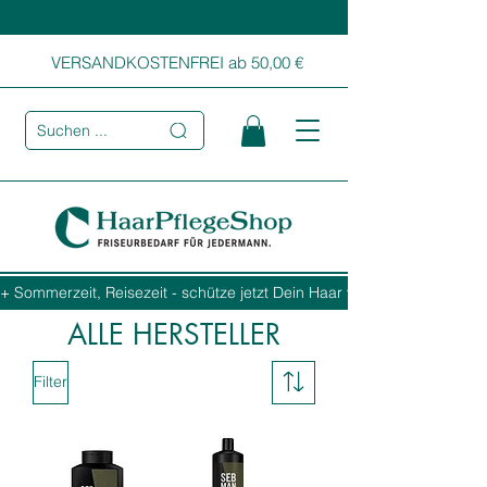
VERSANDKOSTENFREI ab 50,00 €
Suchen ...
+ Sommerzeit, Reisezeit - schütze jetzt Dein Haar vor Sonne, Salz und
ALLE HERSTELLER
Filter