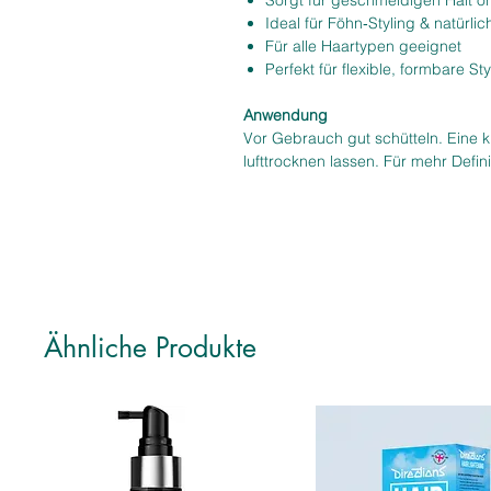
Sorgt für geschmeidigen Halt o
Ideal für Föhn‑Styling & natürli
Für alle Haartypen geeignet
Perfekt für flexible, formbare Sty
Anwendung
Vor Gebrauch gut schütteln. Eine 
lufttrocknen lassen. Für mehr Defin
Ähnliche Produkte