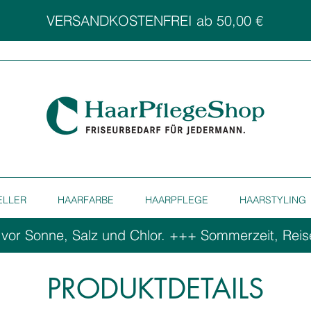
VERSANDKOSTENFREI ab 50,00 €
ELLER
HAARFARBE
HAARPFLEGE
HAARSTYLING
 vor Sonne, Salz und Chlor. ++
PRODUKTDETAILS