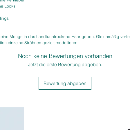
hne Verkleben
che Looks
lings
kleine Menge in das handtuchtrockene Haar geben. Gleichmäßig verte
ition einzelne Strähnen gezielt modellieren.
Noch keine Bewertungen vorhanden
Jetzt die erste Bewertung abgeben.
Bewertung abgeben