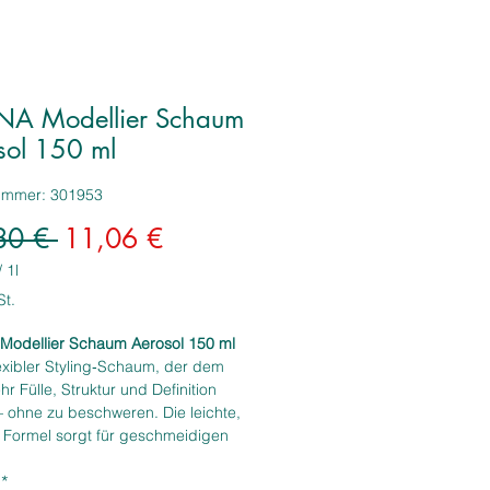
NA Modellier Schaum
sol 150 ml
nummer: 301953
Standardpreis
Sale-
80 € 
11,06 €
Preis
/
1l
St.
Modellier Schaum Aerosol 150 ml
flexibler Styling‑Schaum, der dem
r Fülle, Struktur und Definition
 – ohne zu beschweren. Die leichte,
 Formel sorgt für geschmeidigen
türliche Bewegung und ein
*
es Finish. Ideal für alle Haartypen,