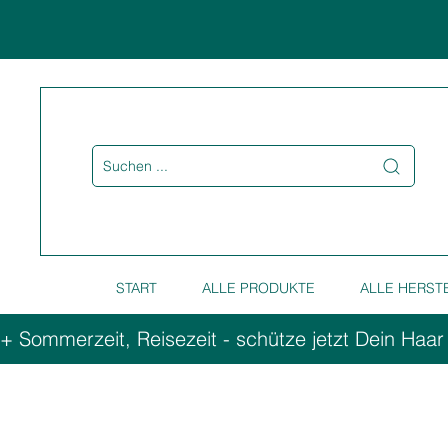
Suchen ...
START
ALLE PRODUKTE
ALLE HERST
+ Sommerzeit, Reisezeit - schütze jetzt Dein Haar