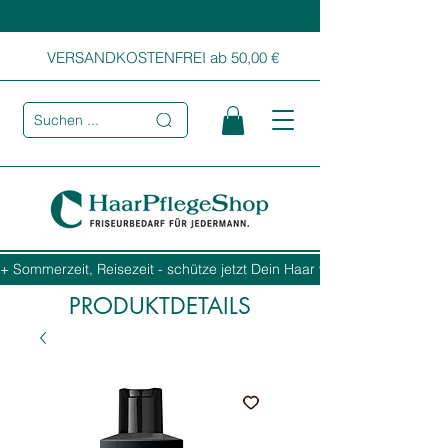
VERSANDKOSTENFREI ab 50,00 €
Suchen ...
+ Sommerzeit, Reisezeit - schütze jetzt Dein Haar vor Sonne, Salz und
PRODUKTDETAILS