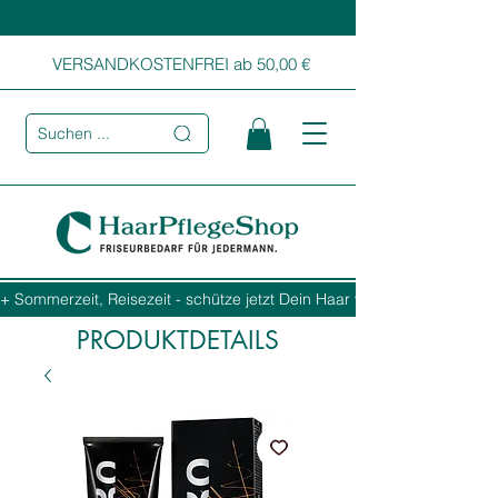
VERSANDKOSTENFREI ab 50,00 €
Suchen ...
+ Sommerzeit, Reisezeit - schütze jetzt Dein Haar vor Sonne, Salz und
PRODUKTDETAILS