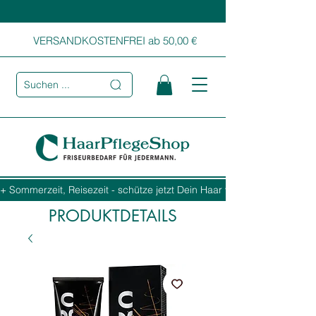
VERSANDKOSTENFREI ab 50,00 €
Suchen ...
+ Sommerzeit, Reisezeit - schütze jetzt Dein Haar vor Sonne, Salz und
PRODUKTDETAILS