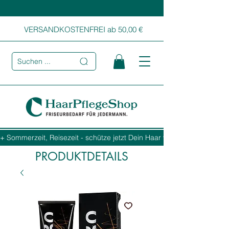
VERSANDKOSTENFREI ab 50,00 €
Suchen ...
+ Sommerzeit, Reisezeit - schütze jetzt Dein Haar vor Sonne, Salz und
PRODUKTDETAILS