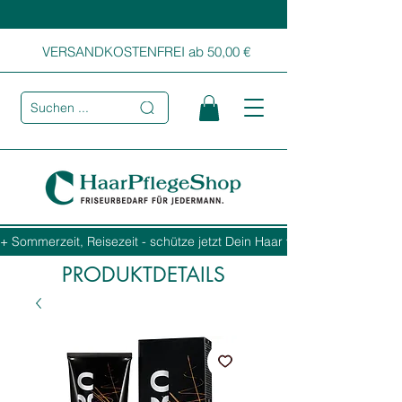
VERSANDKOSTENFREI ab 50,00 €
Suchen ...
+ Sommerzeit, Reisezeit - schütze jetzt Dein Haar vor Sonne, Salz und
PRODUKTDETAILS