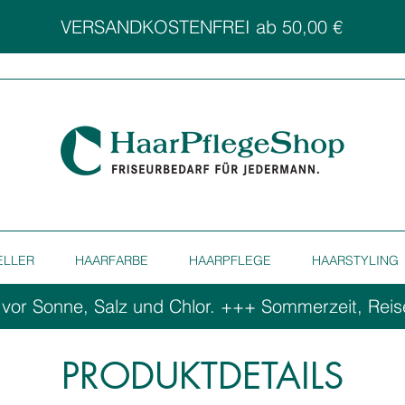
VERSANDKOSTENFREI ab 50,00 €
ELLER
HAARFARBE
HAARPFLEGE
HAARSTYLING
 vor Sonne, Salz und Chlor. ++
PRODUKTDETAILS