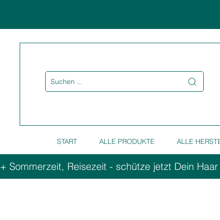
Suchen ...
START
ALLE PRODUKTE
ALLE HERST
+ Sommerzeit, Reisezeit - schütze jetzt Dein Haar