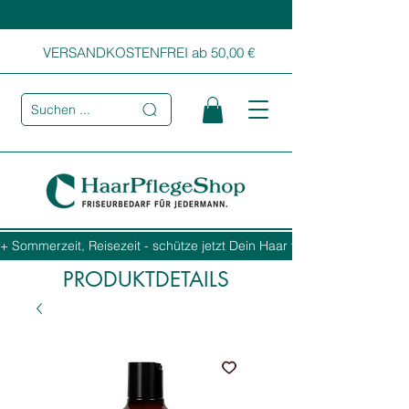
VERSANDKOSTENFREI ab 50,00 €
Suchen ...
+ Sommerzeit, Reisezeit - schütze jetzt Dein Haar vor Sonne, Salz und
PRODUKTDETAILS