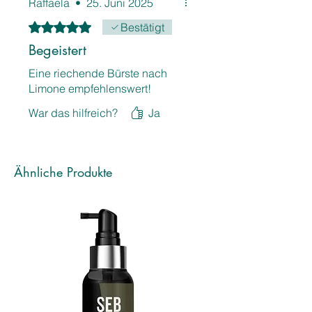
Raffaela
•
25. Juni 2025
Mit 5 von 5 Sternen bewertet.
Bestätigt
Begeistert
Eine riechende Bürste nach
Limone empfehlenswert!
War das hilfreich?
Ja
Ähnliche Produkte