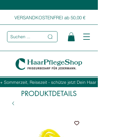
VERSANDKOSTENFREI ab 50,00 €
Suchen ...
+ Sommerzeit, Reisezeit - schütze jetzt Dein Haar vor Sonne, Salz und
PRODUKTDETAILS