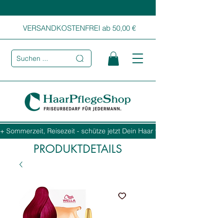
VERSANDKOSTENFREI ab 50,00 €
Suchen ...
+ Sommerzeit, Reisezeit - schütze jetzt Dein Haar vor Sonne, Salz und
PRODUKTDETAILS