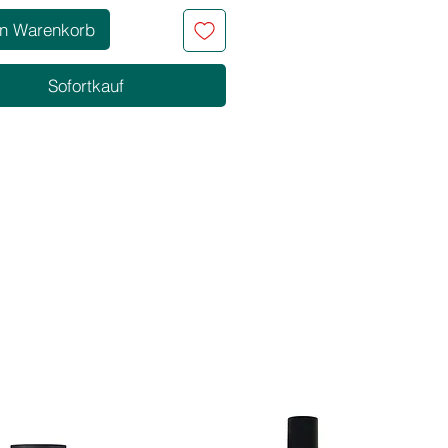
en Warenkorb
Sofortkauf