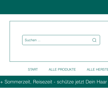
Suchen ...
START
ALLE PRODUKTE
ALLE HERST
+ Sommerzeit, Reisezeit - schütze jetzt Dein Haar