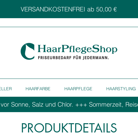
VERSANDKOSTENFREI ab 50,00 €
ELLER
HAARFARBE
HAARPFLEGE
HAARSTYLING
 vor Sonne, Salz und Chlor. ++
PRODUKTDETAILS