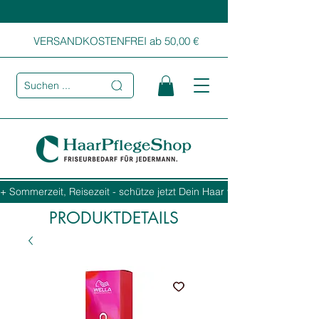
VERSANDKOSTENFREI ab 50,00 €
Suchen ...
+ Sommerzeit, Reisezeit - schütze jetzt Dein Haar vor Sonne, Salz und
PRODUKTDETAILS