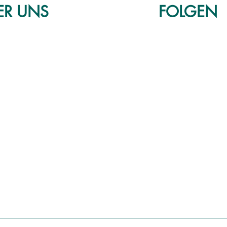
ER
UNS
FOLGEN