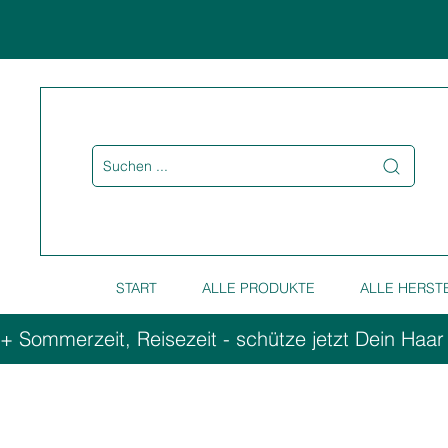
Suchen ...
START
ALLE PRODUKTE
ALLE HERST
+ Sommerzeit, Reisezeit - schütze jetzt Dein Haar