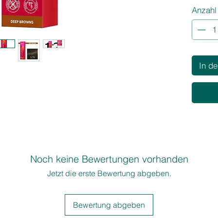
Anzahl
Formel.
In d
Noch keine Bewertungen vorhanden
Jetzt die erste Bewertung abgeben.
Bewertung abgeben