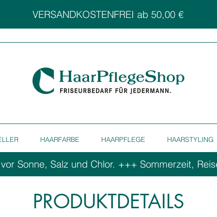
VERSANDKOSTENFREI ab 50,00 €
ELLER
HAARFARBE
HAARPFLEGE
HAARSTYLING
 vor Sonne, Salz und Chlor. ++
PRODUKTDETAILS