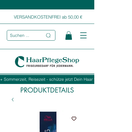
VERSANDKOSTENFREI ab 50,00 €
Suchen ...
+ Sommerzeit, Reisezeit - schütze jetzt Dein Haar vor Sonne, Salz und
PRODUKTDETAILS