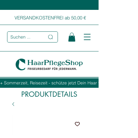
VERSANDKOSTENFREI ab 50,00 €
Suchen ...
+ Sommerzeit, Reisezeit - schütze jetzt Dein Haar vor Sonne, Salz und
PRODUKTDETAILS