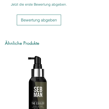
Modellierkitt ermöglicht Ihnen 
Jetzt die erste Bewertung abgeben.
endlose Styling-Möglichkeiten. Holen 
Sie sich das WELLA Professionals 
EIMI Texture Touch Modellierkitt jetzt, 
Bewertung abgeben
um Ihre Frisuren zu perfektionieren 
und Ihren Look zu vervollständigen.
Ähnliche Produkte