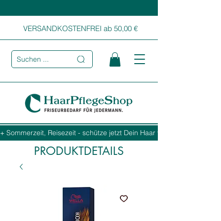
VERSANDKOSTENFREI ab 50,00 €
Suchen ...
+ Sommerzeit, Reisezeit - schütze jetzt Dein Haar vor Sonne, Salz und
PRODUKTDETAILS