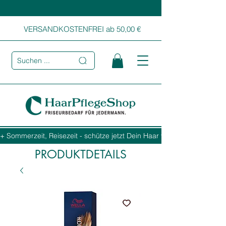
VERSANDKOSTENFREI ab 50,00 €
Suchen ...
+ Sommerzeit, Reisezeit - schütze jetzt Dein Haar vor Sonne, Salz und
PRODUKTDETAILS