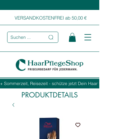
VERSANDKOSTENFREI ab 50,00 €
Suchen ...
+ Sommerzeit, Reisezeit - schütze jetzt Dein Haar vor Sonne, Salz und
PRODUKTDETAILS