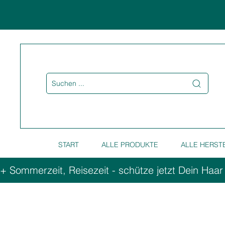
Suchen ...
START
ALLE PRODUKTE
ALLE HERST
+ Sommerzeit, Reisezeit - schütze jetzt Dein Haar