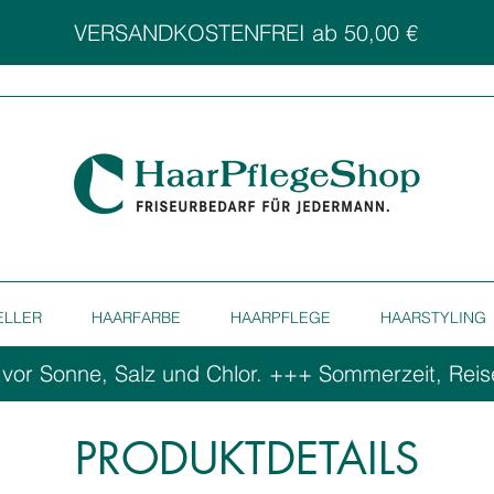
VERSANDKOSTENFREI ab 50,00 €
ELLER
HAARFARBE
HAARPFLEGE
HAARSTYLING
 vor Sonne, Salz und Chlor. ++
PRODUKTDETAILS