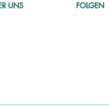
ER
UNS
FOLGEN