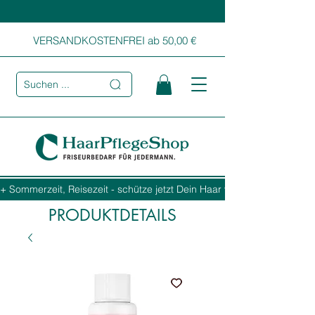
VERSANDKOSTENFREI ab 50,00 €
Suchen ...
+ Sommerzeit, Reisezeit - schütze jetzt Dein Haar vor Sonne, Salz und
PRODUKTDETAILS