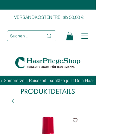
VERSANDKOSTENFREI ab 50,00 €
Suchen ...
+ Sommerzeit, Reisezeit - schütze jetzt Dein Haar vor Sonne, Salz und
PRODUKTDETAILS