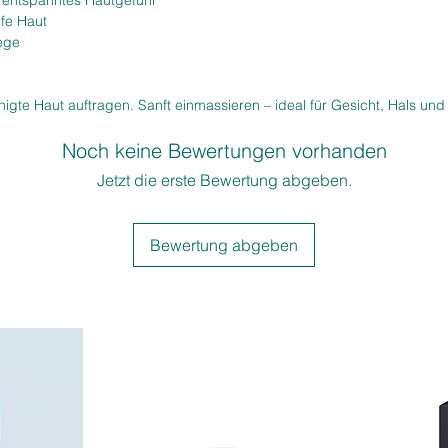
n entspanntes Hautgefühl
ife Haut
lege
gte Haut auftragen. Sanft einmassieren – ideal für Gesicht, Hals und 
Noch keine Bewertungen vorhanden
Jetzt die erste Bewertung abgeben.
Bewertung abgeben