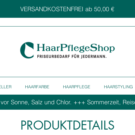
VERSANDKOSTENFREI ab 50,00 €
ELLER
HAARFARBE
HAARPFLEGE
HAARSTYLING
 vor Sonne, Salz und Chlor. ++
PRODUKTDETAILS