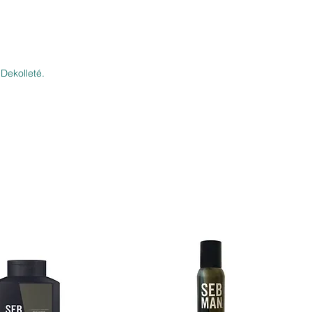
Dekolleté.