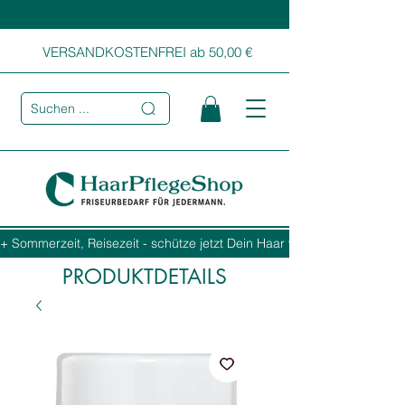
VERSANDKOSTENFREI ab 50,00 €
Suchen ...
+ Sommerzeit, Reisezeit - schütze jetzt Dein Haar vor Sonne, Salz und
PRODUKTDETAILS