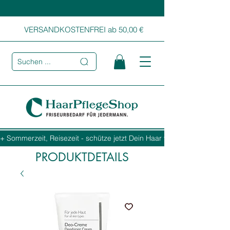
VERSANDKOSTENFREI ab 50,00 €
Suchen ...
+ Sommerzeit, Reisezeit - schütze jetzt Dein Haar vor Sonne, Salz und
PRODUKTDETAILS