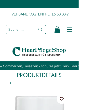
VERSANDKOSTENFREI ab 50,00 €
Suchen ...
+ Sommerzeit, Reisezeit - schütze jetzt Dein Haar vor Sonne, Salz und
PRODUKTDETAILS