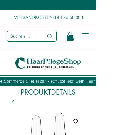
VERSANDKOSTENFREI ab 50,00 €
Suchen ...
+ Sommerzeit, Reisezeit - schütze jetzt Dein Haar vor Sonne, Salz und
PRODUKTDETAILS