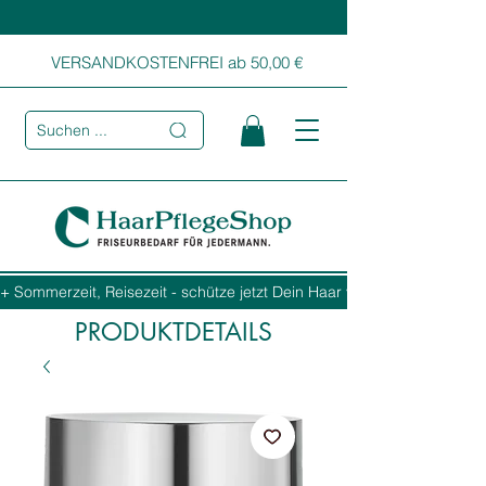
VERSANDKOSTENFREI ab 50,00 €
Suchen ...
+ Sommerzeit, Reisezeit - schütze jetzt Dein Haar vor Sonne, Salz und
PRODUKTDETAILS