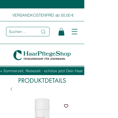
VERSANDKOSTENFREI ab 50,00 €
Suchen ...
+ Sommerzeit, Reisezeit - schütze jetzt Dein Haar vor Sonne, Salz und
PRODUKTDETAILS