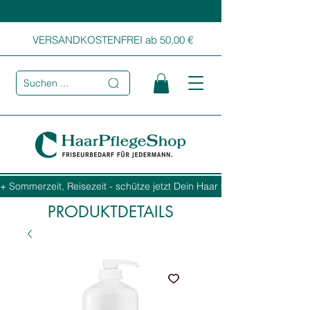
VERSANDKOSTENFREI ab 50,00 €
Suchen ...
+ Sommerzeit, Reisezeit - schütze jetzt Dein Haar vor Sonne, Salz und
PRODUKTDETAILS