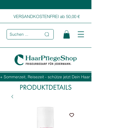
VERSANDKOSTENFREI ab 50,00 €
Suchen ...
+ Sommerzeit, Reisezeit - schütze jetzt Dein Haar vor Sonne, Salz und
PRODUKTDETAILS