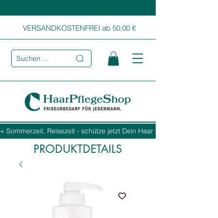
VERSANDKOSTENFREI ab 50,00 €
Suchen ...
+ Sommerzeit, Reisezeit - schütze jetzt Dein Haar vor Sonne, Salz und
PRODUKTDETAILS