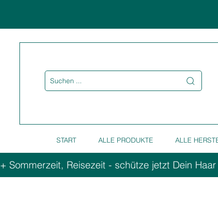
Suchen ...
START
ALLE PRODUKTE
ALLE HERST
+ Sommerzeit, Reisezeit - schütze jetzt Dein Haar