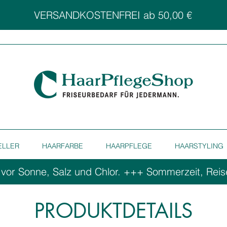
VERSANDKOSTENFREI ab 50,00 €
ELLER
HAARFARBE
HAARPFLEGE
HAARSTYLING
 vor Sonne, Salz und Chlor. ++
PRODUKTDETAILS