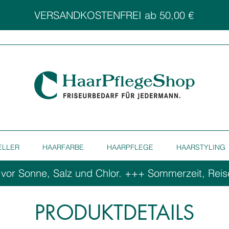
VERSANDKOSTENFREI ab 50,00 €
ELLER
HAARFARBE
HAARPFLEGE
HAARSTYLING
 vor Sonne, Salz und Chlor. ++
PRODUKTDETAILS