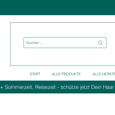
Suchen ...
START
ALLE PRODUKTE
ALLE HERST
+ Sommerzeit, Reisezeit - schütze jetzt Dein Haar