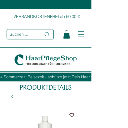
VERSANDKOSTENFREI ab 50,00 €
Suchen ...
+ Sommerzeit, Reisezeit - schütze jetzt Dein Haar vor Sonne, Salz und
PRODUKTDETAILS