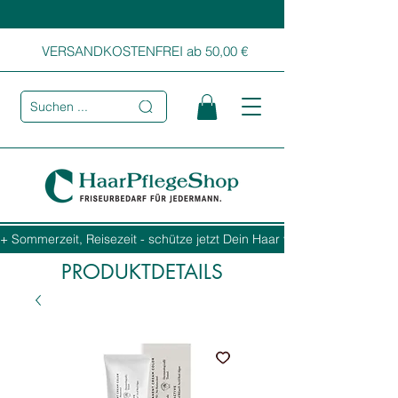
VERSANDKOSTENFREI ab 50,00 €
Suchen ...
+ Sommerzeit, Reisezeit - schütze jetzt Dein Haar vor Sonne, Salz und
PRODUKTDETAILS