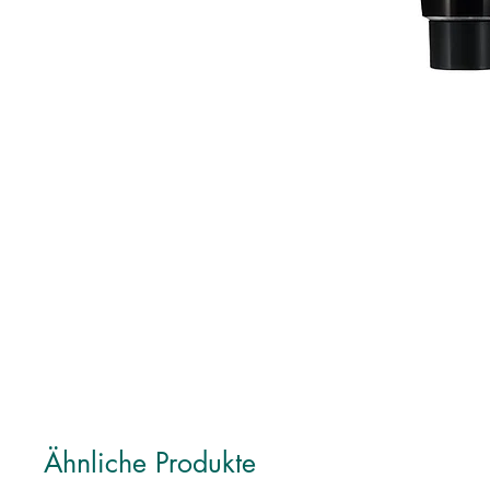
Ähnliche Produkte