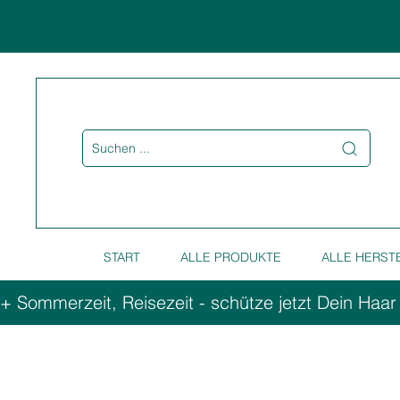
Suchen ...
START
ALLE PRODUKTE
ALLE HERST
+ Sommerzeit, Reisezeit - schütze jetzt Dein Haar