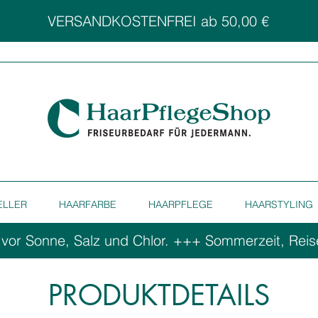
VERSANDKOSTENFREI ab 50,00 €
ELLER
HAARFARBE
HAARPFLEGE
HAARSTYLING
 vor Sonne, Salz und Chlor. ++
PRODUKTDETAILS