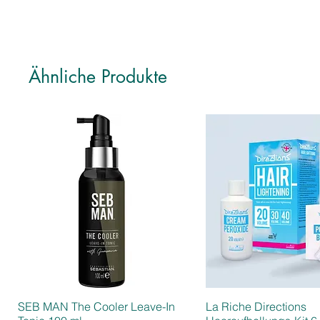
Ähnliche Produkte
SEB MAN The Cooler Leave-In
La Riche Directions