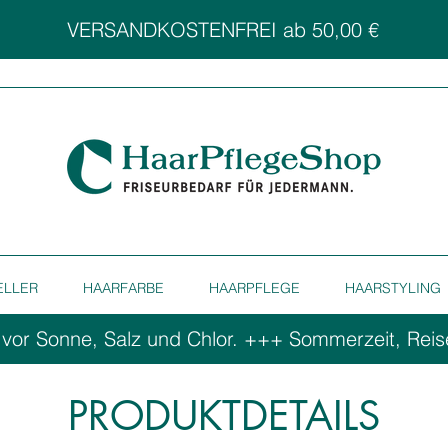
VERSANDKOSTENFREI ab 50,00 €
ELLER
HAARFARBE
HAARPFLEGE
HAARSTYLING
 vor Sonne, Salz und Chlor. ++
PRODUKTDETAILS