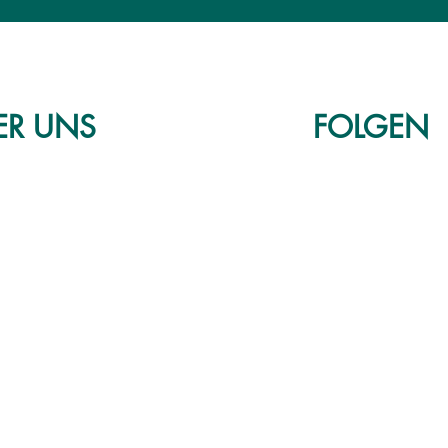
ER
UNS
FOLGEN