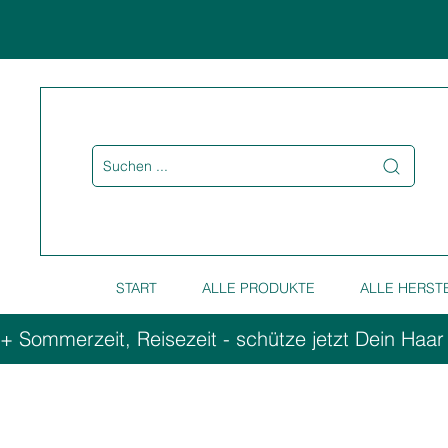
Suchen ...
START
ALLE PRODUKTE
ALLE HERST
+ Sommerzeit, Reisezeit - schütze jetzt Dein Haar