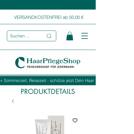
VERSANDKOSTENFREI ab 50,00 €
Suchen ...
+ Sommerzeit, Reisezeit - schütze jetzt Dein Haar vor Sonne, Salz und
PRODUKTDETAILS