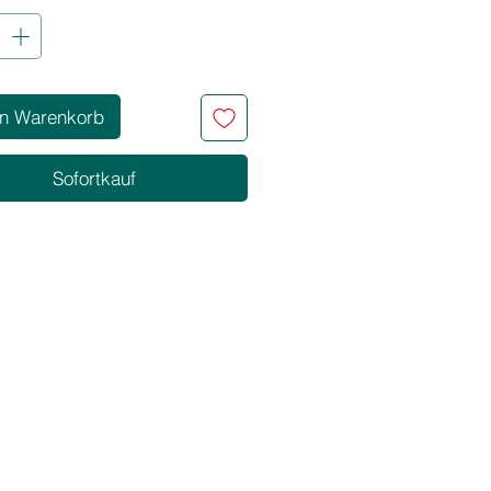
en Warenkorb
Sofortkauf