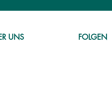
ER
UNS
FOLGEN