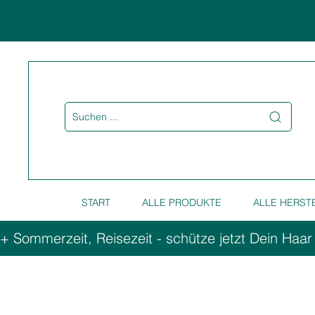
Suchen ...
START
ALLE PRODUKTE
ALLE HERST
+ Sommerzeit, Reisezeit - schütze jetzt Dein Haar