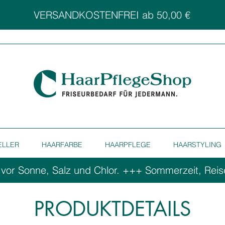
VERSANDKOSTENFREI ab 50,00 €
ELLER
HAARFARBE
HAARPFLEGE
HAARSTYLING
 vor Sonne, Salz und Chlor. ++
PRODUKTDETAILS