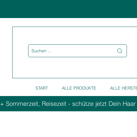
Suchen ...
START
ALLE PRODUKTE
ALLE HERST
+ Sommerzeit, Reisezeit - schütze jetzt Dein Haar