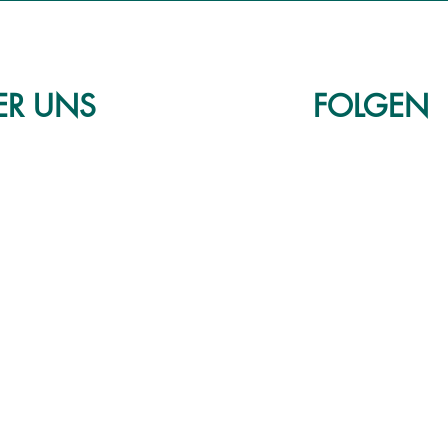
ER
UNS
FOLGEN