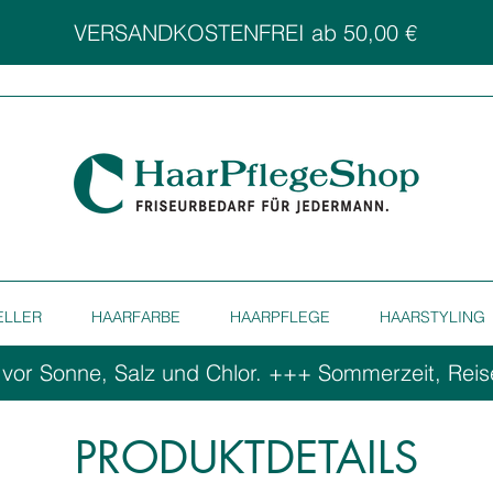
VERSANDKOSTENFREI ab 50,00 €
ELLER
HAARFARBE
HAARPFLEGE
HAARSTYLING
 vor Sonne, Salz und Chlor. ++
PRODUKTDETAILS