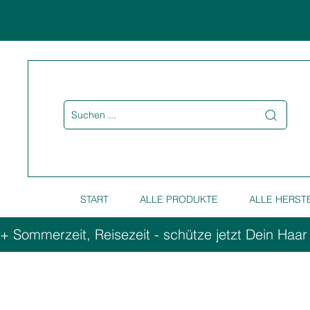
Suchen ...
START
ALLE PRODUKTE
ALLE HERST
+ Sommerzeit, Reisezeit - schütze jetzt Dein Haar