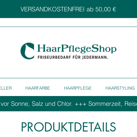
VERSANDKOSTENFREI ab 50,00 €
ELLER
HAARFARBE
HAARPFLEGE
HAARSTYLING
 vor Sonne, Salz und Chlor. ++
PRODUKTDETAILS