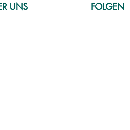
ER
UNS
FOLGEN