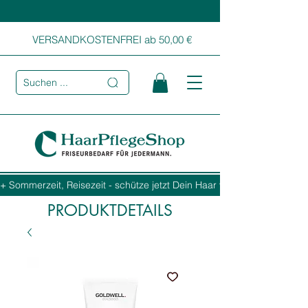
VERSANDKOSTENFREI ab 50,00 €
Suchen ...
+ Sommerzeit, Reisezeit - schütze jetzt Dein Haar vor Sonne, Salz und
PRODUKTDETAILS