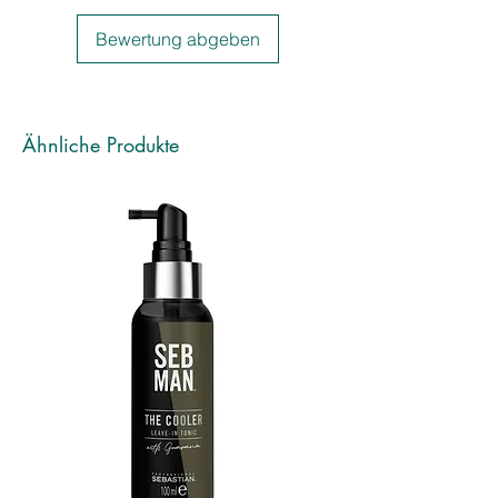
eine gleichmäßige Verteilung durch
Bewertung abgeben
das Haar kämmen. Danach
gründlich ausspülen.
Ähnliche Produkte