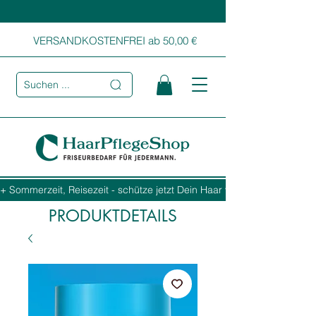
VERSANDKOSTENFREI ab 50,00 €
Suchen ...
+ Sommerzeit, Reisezeit - schütze jetzt Dein Haar vor Sonne, Salz und
PRODUKTDETAILS