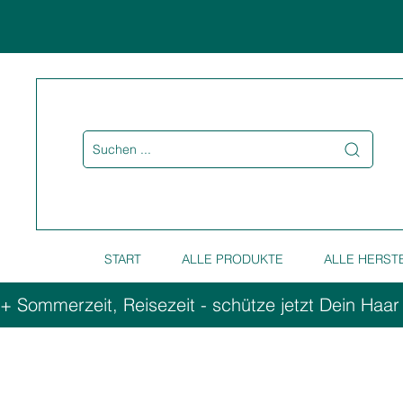
Suchen ...
START
ALLE PRODUKTE
ALLE HERST
+ Sommerzeit, Reisezeit - schütze jetzt Dein Haar