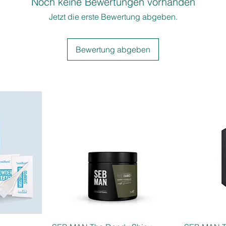
Noch keine Bewertungen vorhanden
sanft
Misc
Jetzt die erste Bewertung abgeben.
für i
Bewertung abgeben