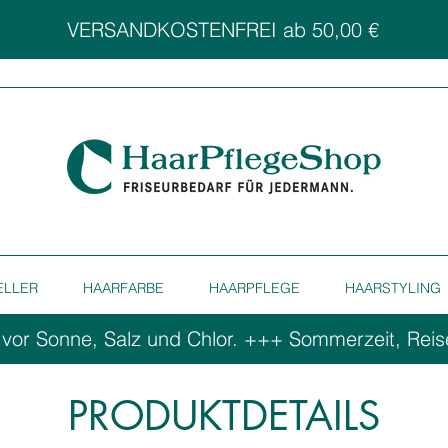
VERSANDKOSTENFREI ab 50,00 €
ELLER
HAARFARBE
HAARPFLEGE
HAARSTYLING
 vor Sonne, Salz und Chlor. ++
PRODUKTDETAILS