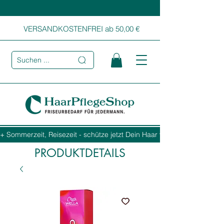
VERSANDKOSTENFREI ab 50,00 €
Suchen ...
+ Sommerzeit, Reisezeit - schütze jetzt Dein Haar vor Sonne, Salz und
PRODUKTDETAILS