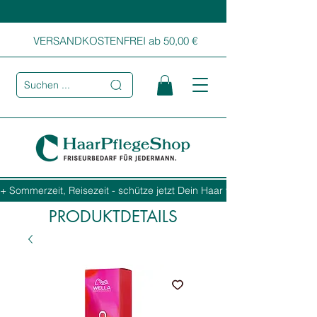
VERSANDKOSTENFREI ab 50,00 €
Suchen ...
+ Sommerzeit, Reisezeit - schütze jetzt Dein Haar vor Sonne, Salz und
PRODUKTDETAILS