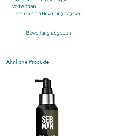
auszubürsten. Holen Sie sich mit 
vorhanden
dem Wella Professionals EIMI 
Jetzt die erste Bewertung abgeben.
Dynamic Fix 75 ml ein Must-Have 
Produkt für Ihre tägliche Haarpflege.
Bewertung abgeben
Ähnliche Produkte