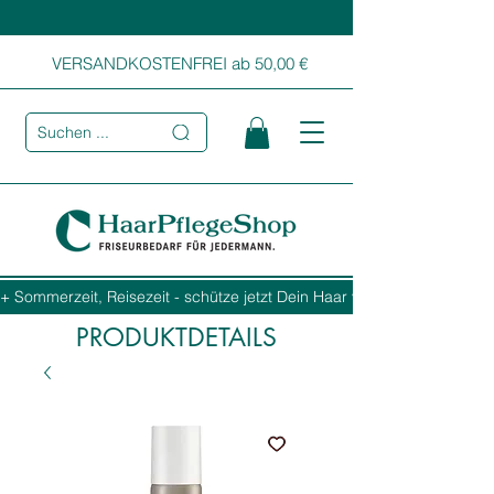
VERSANDKOSTENFREI ab 50,00 €
Suchen ...
+ Sommerzeit, Reisezeit - schütze jetzt Dein Haar vor Sonne, Salz und
PRODUKTDETAILS