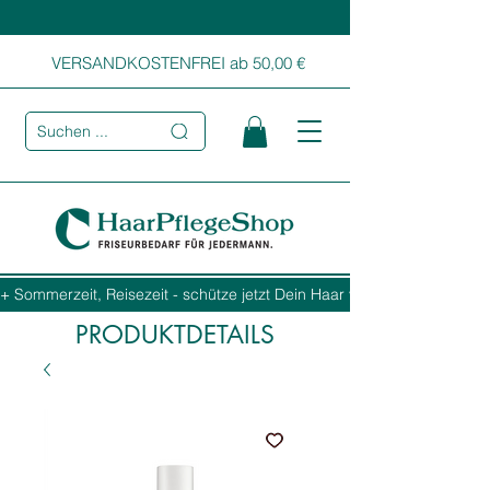
VERSANDKOSTENFREI ab 50,00 €
Suchen ...
+ Sommerzeit, Reisezeit - schütze jetzt Dein Haar vor Sonne, Salz und
PRODUKTDETAILS