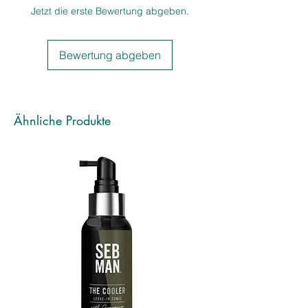
Hairstyling mit dem WELLA 
Jetzt die erste Bewertung abgeben.
Professionals EIMI Mistify Me Strong 
300 ml einen zuverlässigen und 
langanhaltenden Halt.
Bewertung abgeben
Ähnliche Produkte